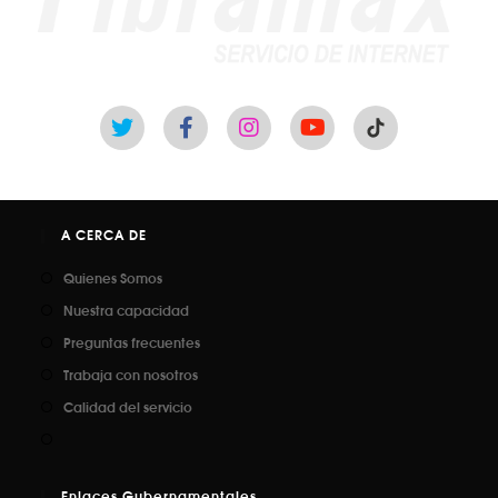
A CERCA DE
Quienes Somos
Nuestra capacidad
Preguntas frecuentes
Trabaja con nosotros
Calidad del servicio
Enlaces Gubernamentales