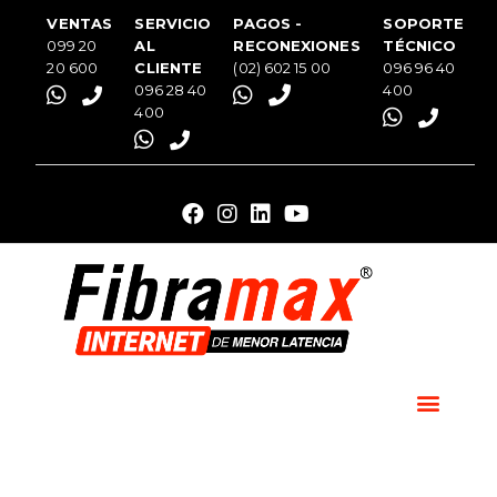
VENTAS
SERVICIO
PAGOS -
SOPORTE
099 20
AL
RECONEXIONES
TÉCNICO
20 600
CLIENTE
(02) 602 15 00
096 96 40
096 28 40
400
400