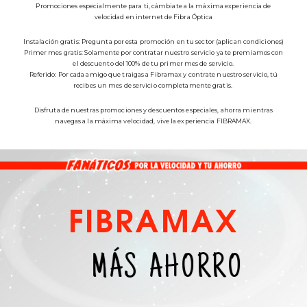
Promociones especialmente para ti, cámbiate a la máxima experiencia de
velocidad en internet de Fibra Óptica
Instalación gratis: Pregunta por esta promoción en tu sector (aplican condiciones)
Primer mes gratis: Solamente por contratar nuestro servicio ya te premiamos con
el descuento del 100% de tu primer mes de servicio.
Referido: Por cada amigo que traigas a Fibramax y contrate nuestro servicio, tú
recibes un mes de servicio completamente gratis.
Disfruta de nuestras promociones y descuentos especiales, ahorra mientras
navegas a la máxima velocidad, vive la experiencia FIBRAMAX.
FIBRAMAX
MÁS AHORRO