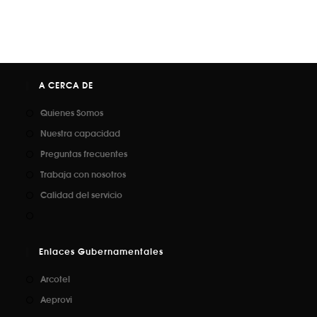
A CERCA DE
Quienes Somos
Nuestra capacidad
Preguntas frecuentes
Trabaja con nosotros
Calidad del servicio
Enlaces Gubernamentales
Arcotel
Aeprovi