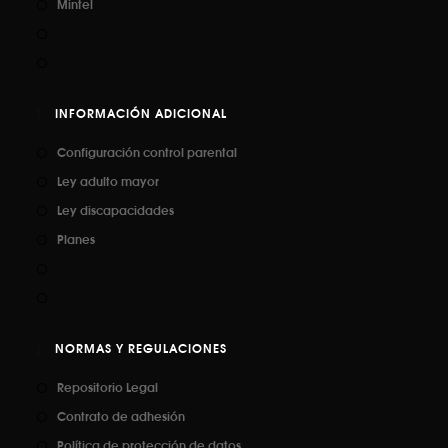
Mintel
INFORMACIÓN ADICIONAL
Configuración control parental
Ley adulto mayor
Ley discapacidades
Planes
NORMAS Y REGULACIONES
Repositorio Legal
Contrato de adhesión
Política de protección de datos