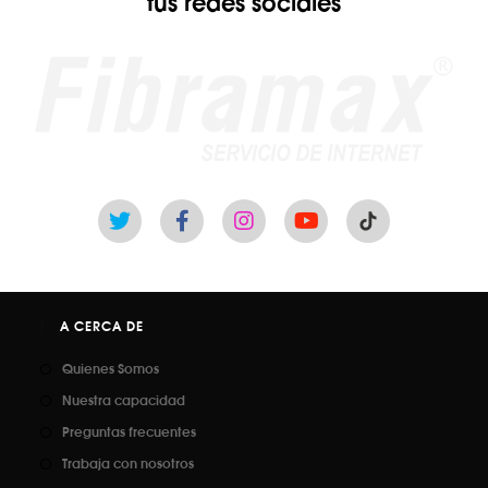
tus redes sociales
A CERCA DE
Quienes Somos
Nuestra capacidad
Preguntas frecuentes
Trabaja con nosotros