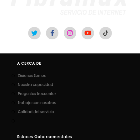
A CERCA DE
Quienes Somos
Nuestra capacidad
Preguntas frecuentes
Trabaja con nosotros
Calidad del servicio
Enlaces Gubernamentales